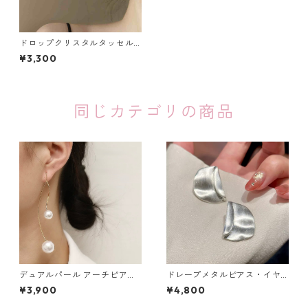
ドロップクリスタルタッセル
ピアス・イヤリング（３
¥3,300
色）：447
同じカテゴリの商品
デュアルパール アーチピアス
ドレープメタルピアス・イヤ
（シルバー・ゴールド）：679
リング（ゴールド・シルバ
¥3,900
¥4,800
ー）：673