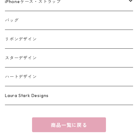
iPhoneケース・ストラップ
iPhone17シリーズ対応
バッグ
リボンデザイン
スターデザイン
ハートデザイン
Laura Stark Designs
商品一覧に戻る