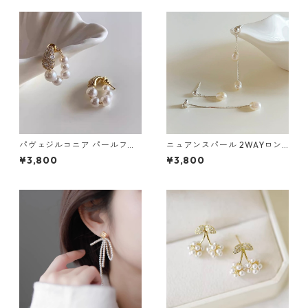
パヴェジルコニア パールフー
ニュアンスパール 2WAYロン
プピアス：671
グチェーンピアス：676
¥3,800
¥3,800