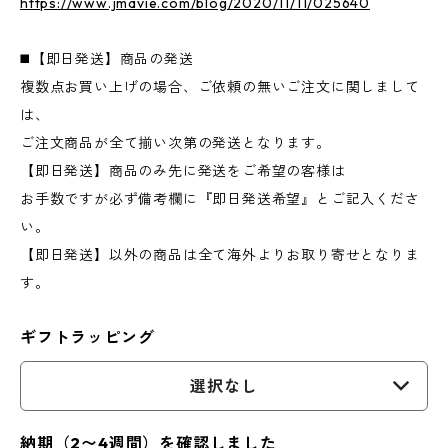
https://www.jmavie.com/blog/2020/11/11/025640
◼️【即日発送】商品の発送
複数点お買い上げの場合、ご依頼の無いご注文に関しまして
は、
ご注文商品が全て揃い次第の発送となります。
【即日発送】商品のみ先に発送をご希望の客様は
お手数ですが必ず備考欄に『即日発送希望』とご記入くださ
い。
【即日発送】以外の商品は全て海外よりお取り寄せとなりま
す。
ギフトラッピング
選択なし
納期（2〜4週間）を確認しました