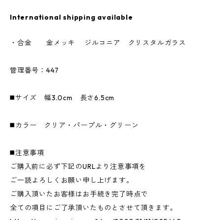
International shipping available
・合金 金メッキ ジルコニア クリスタルガラス
管理番号：447
◼️サイズ 幅3.0cm 長さ6.5cm
◼️カラー クリア・パープル・グリーン
◼️注意事項
ご購入前に必ず下記のURLより注意事項を
ご一読よろしくお願い申し上げます。
ご購入頂いたお客様はお手続き完了時点で
全ての項目にご了承頂いたものとさせて頂きます。