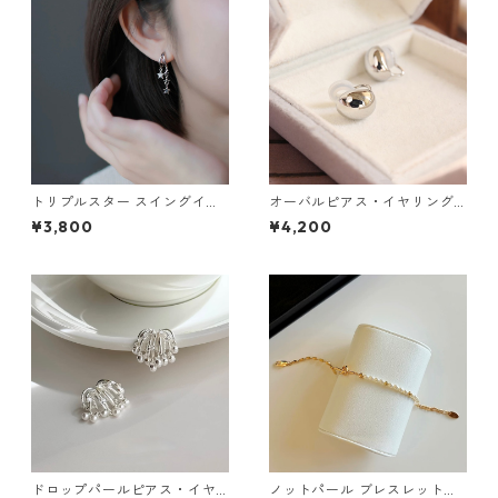
トリプルスター スイングイヤ
オーバルピアス・イヤリング
リング：653
（ゴールド・シルバー）：71
¥3,800
¥4,200
ドロップパールピアス・イヤ
ノットパール ブレスレット：6