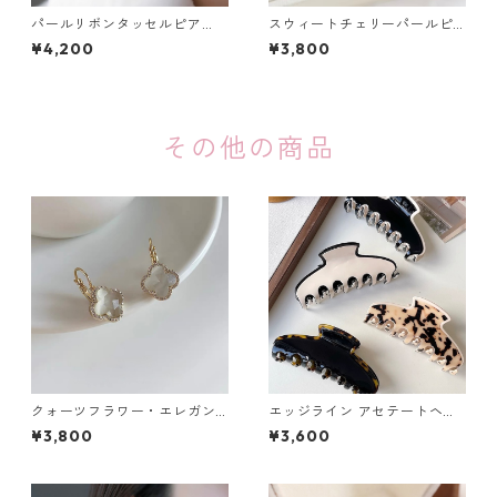
パールリボンタッセルピア
スウィートチェリーパールピ
ス・イヤリング：668
アス：665
¥4,200
¥3,800
その他の商品
クォーツフラワー・エレガン
エッジライン アセテートヘア
スピアス：628
クリップ（４色）：602
¥3,800
¥3,600