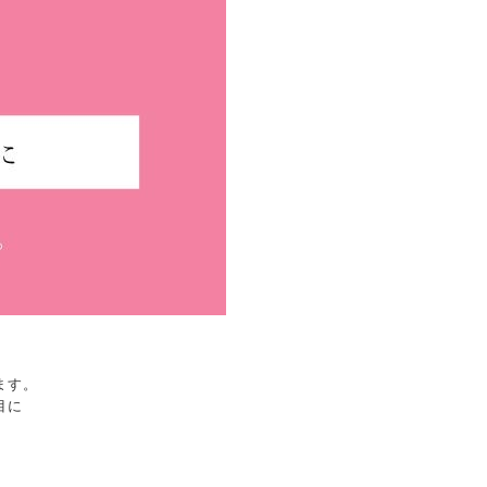
ます。
目に