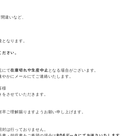
所間違いなど、
後となります。
ください。
元にて
となる場合がございます。
在庫切れや生産中止
速やかにメールにてご連絡いたします。
客様
きをさせていただきます。
何卒ご理解賜りますようお願い申し上げます。
同封は行っておりません。
PDF
データにてお送りいたします
品書・領収書をご希望の場合は
。