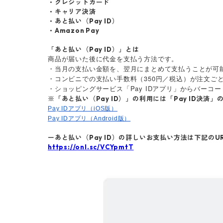
・クレジットカード
・キャリア決済
・あと払い（Pay ID）
・Amazon Pay
「あと払い（Pay ID）」とは
商品が届いた後に代金を支払う方法です。
・当月の支払い金額を、翌月にまとめて支払うことが可
・コンビニでの支払い手数料（350円／税込）が注文
・ショッピングサービス「Pay IDアプリ」からバー
※「あと払い（Pay ID）」の利用には「Pay ID決済
Pay IDアプリ（iOS版）
Pay IDアプリ（Android版）
ーあと払い（Pay ID）の詳しいお支払い方法は下記の
https://onl.sc/VCYpmtT