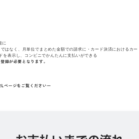
能に
ごとではなく、月単位でまとめた金額での請求に・カード決済におけるカ
コードを表示し、コンビニでかんたんに支払いができる
」の登録が必要となります。
URLページをご覧くださいー