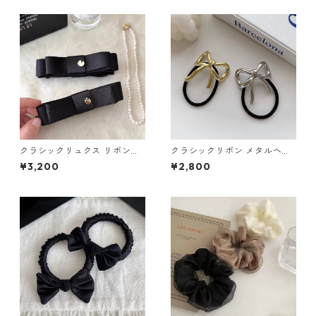
クラシックリュクス リボンバ
クラシックリボン メタルヘア
ナナクリップ（２色）：669
ゴム 2色セット：656
¥3,200
¥2,800