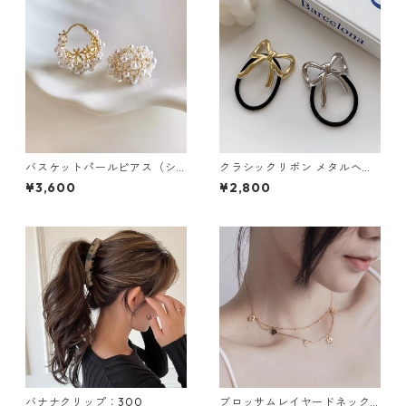
バスケットパールピアス（シ
クラシックリボン メタルヘア
ルバー・ゴールド）：439
ゴム 2色セット：656
¥3,600
¥2,800
バナナクリップ：300
ブロッサムレイヤードネック