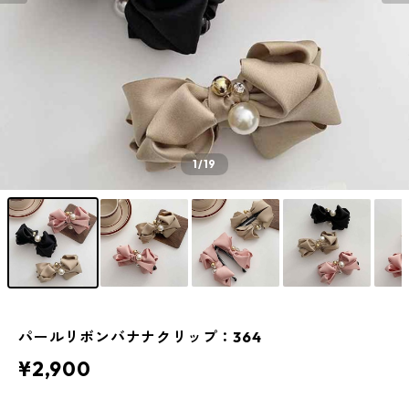
1
/19
パールリボンバナナクリップ：364
¥2,900