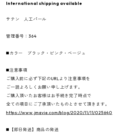
International shipping available
サテン 人工パール
管理番号：364
◼️カラー ブラック・ピンク・ベージュ
◼️注意事項
ご購入前に必ず下記のURLより注意事項を
ご一読よろしくお願い申し上げます。
ご購入頂いたお客様はお手続き完了時点で
全ての項目にご了承頂いたものとさせて頂きます。
https://www.jmavie.com/blog/2020/11/11/025640
◼️【即日発送】商品の発送