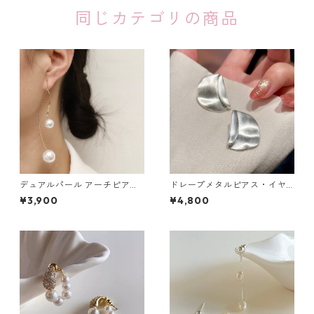
同じカテゴリの商品
デュアルパール アーチピアス
ドレープメタルピアス・イヤ
（シルバー・ゴールド）：679
リング（ゴールド・シルバ
¥3,900
¥4,800
ー）：673