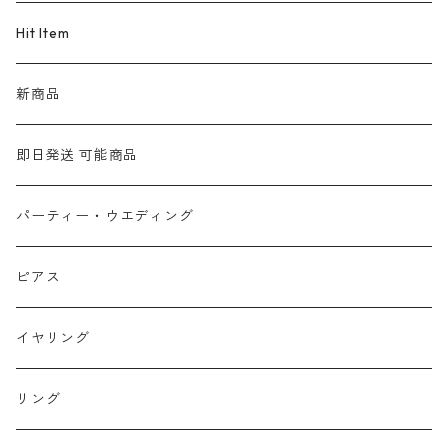
Hit Item
新商品
即日発送 可能商品
パーティー・ウエディング
ピアス
イヤリング
リング