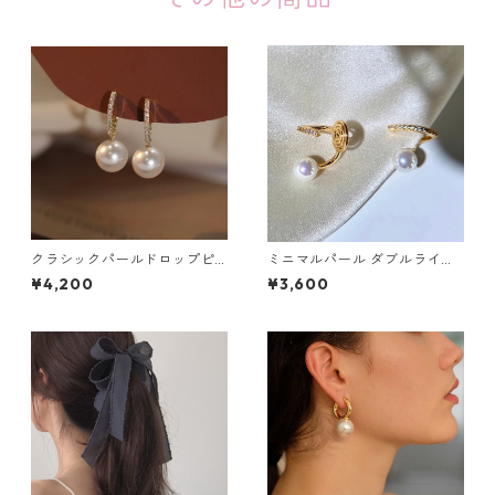
クラシックパールドロップピ
ミニマルパール ダブルライン
アス・イヤリング：230
イヤーカフ：657
¥4,200
¥3,600