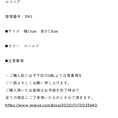
ルコニア
管理番号：390
◼️サイズ 幅1.1cm 長さ1.3cm
◼️カラー ゴールド
◼️注意事項
・ご購入前に必ず下記のURLより注意事項を
ご一読よろしくお願い申し上げます。
ご購入頂いたお客様はお手続き完了時点で
全ての項目にご了承頂いたものとさせて頂きます。
https://www.jmavie.com/blog/2020/11/11/025640