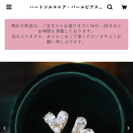
ハートジルコニア・パールピアス：
390 | jmavie
商品の発送は、ご注文からお届けまでに14日～25日ほど
お時間を頂戴しております。
恐れ入りますが、あらかじめご了承くださいますようお
願い申し上げます。