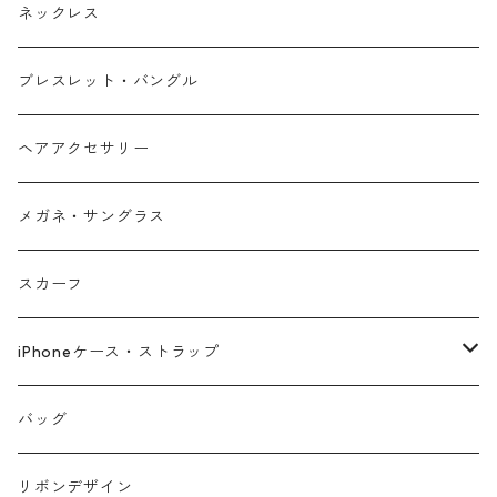
ネックレス
ブレスレット・バングル
ヘアアクセサリー
メガネ・サングラス
スカーフ
iPhoneケース・ストラップ
iPhone17シリーズ対応
バッグ
リボンデザイン