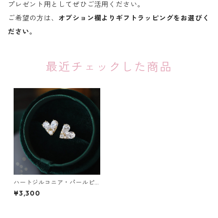
プレゼント用としてぜひご活用ください。
ご希望の方は、
オプション欄よりギフトラッピングをお選びく
ださい。
最近チェックした商品
ハートジルコニア・パールピ
アス：390
¥3,300