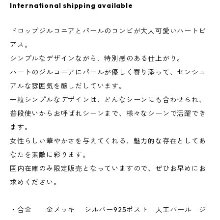
International shipping available
ドロップジルコニアとパールのコンビが大人可愛いハートピ
アス。
シンプルなデザインながら、特別感のある仕上がり。
ハートのジルコニアにパールが優しく寄り添って、センシュ
アルな雰囲気を醸しだしています。
一粒シンプルなデザインは、どんなシーンにも合わせられ、
普段使いからお呼ばれシーンまで、様々なシーンで活躍でき
ます。
女性らしい華やかさを与えてくれる、魅力的な存在としてあ
なたを素敵に彩ります。
国内在庫のみ限定販売となっていますので、ぜひお早めにお
求めください。
・合金 金メッキ シルバー925ポスト 人工パール ジ