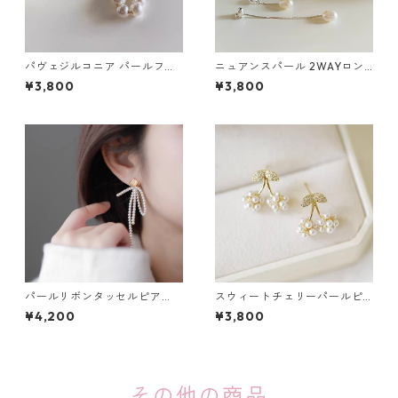
パヴェジルコニア パールフー
ニュアンスパール 2WAYロン
プピアス：671
グチェーンピアス：676
¥3,800
¥3,800
パールリボンタッセルピア
スウィートチェリーパールピ
ス・イヤリング：668
アス：665
¥4,200
¥3,800
その他の商品