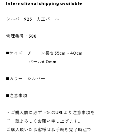
International shipping available
シルバー925 人工パール
管理番号：388
◼️サイズ チェーン長さ35cm ~ 40cm
パール6.0mm
◼️カラー シルバー
◼️注意事項
・ご購入前に必ず下記のURLより注意事項を
ご一読よろしくお願い申し上げます。
ご購入頂いたお客様はお手続き完了時点で