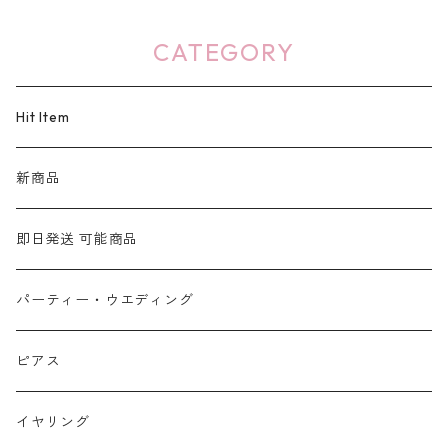
CATEGORY
Hit Item
新商品
即日発送 可能商品
パーティー・ウエディング
ピアス
イヤリング