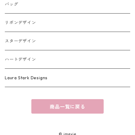
iPhone17シリーズ対応
バッグ
リボンデザイン
スターデザイン
ハートデザイン
Laura Stark Designs
商品一覧に戻る
© jmavie