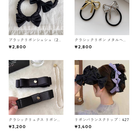
ブラックリボンシュシュ（2個
クラシックリボン メタルヘア
セット）：660
ゴム 2色セット：656
¥2,800
¥2,800
クラシックリュクス リボンバ
リボンバランスクリップ：427
ナナクリップ（２色）：669
¥3,200
¥3,400