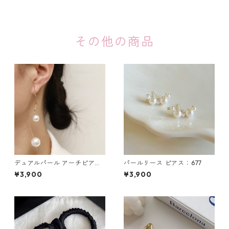
その他の商品
デュアルパール アーチピアス
パールリース ピアス：677
（シルバー・ゴールド）：679
¥3,900
¥3,900