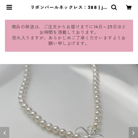
リボンパールネックレス：388 | jm
avie
商品の発送は、ご注文からお届けまでに14日～25日ほど
お時間を頂戴しております。
恐れ入りますが、あらかじめご了承くださいますようお
願い申し上げます。