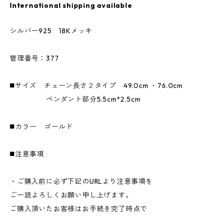
International shipping available
シルバー925 18Kメッキ
管理番号：377
◼️サイズ チェーン長さ２タイプ 49.0cm ・76.0cm
ペンダント部分5.5cm*2.5cm
◼️カラー ゴールド
◼️注意事項
・ご購入前に必ず下記のURLより注意事項を
ご一読よろしくお願い申し上げます。
ご購入頂いたお客様はお手続き完了時点で