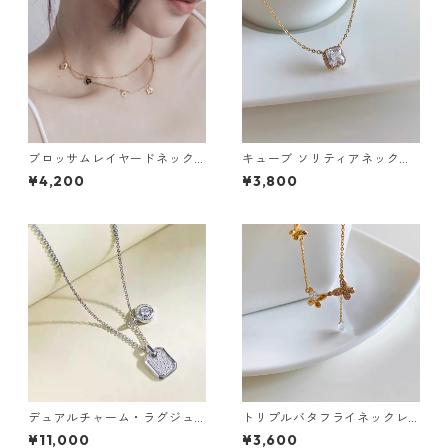
ブロッサムレイヤードネック
キューブ ソリティアネックレ
レス：666
ス：637
¥4,200
¥3,800
デュアルチャーム・ラグジュ
トリプルバタフライネックレ
アリーネックレス（ゴール
ス：624
¥11,000
¥3,600
ド・シルバー）：632