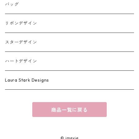
iPhone17シリーズ対応
バッグ
リボンデザイン
スターデザイン
ハートデザイン
Laura Stark Designs
商品一覧に戻る
© jmavie