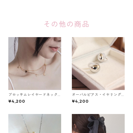
その他の商品
ブロッサムレイヤードネック
オーバルピアス・イヤリング
レス：666
（ゴールド・シルバー）：71
¥4,200
¥4,200