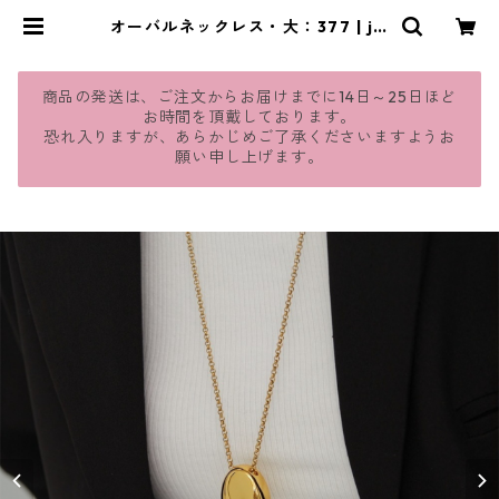
オーバルネックレス・大：377 | jm
avie
商品の発送は、ご注文からお届けまでに14日～25日ほど
お時間を頂戴しております。
恐れ入りますが、あらかじめご了承くださいますようお
願い申し上げます。