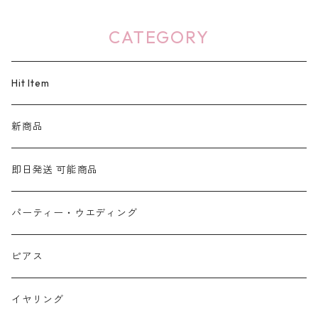
CATEGORY
Hit Item
新商品
即日発送 可能商品
パーティー・ウエディング
ピアス
イヤリング