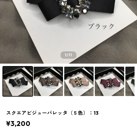
1
/11
スクエアビジューバレッタ（５色）：13
¥3,200