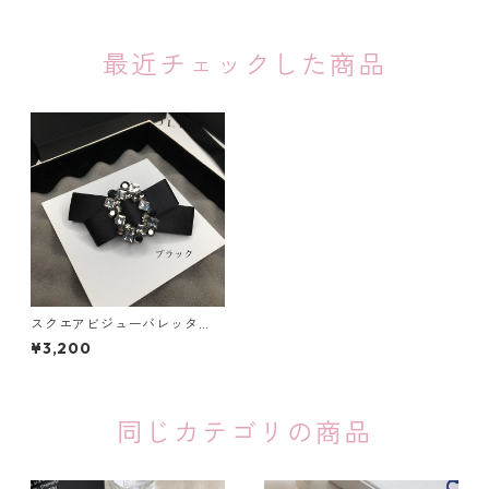
最近チェックした商品
スクエアビジューバレッタ
（５色）：13
¥3,200
同じカテゴリの商品