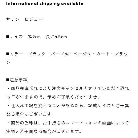
International shipping available
サテン ビジュー
◼️サイズ 幅9cm 長さ4.5cm
◼️カラー ブラック・パープル・ベージュ・カーキ・ブラウ
ン
◼️注意事項
・商品在庫切れにより注文キャンセルとさせていただく恐れ
もございますので、予めご了承くださいませ。
・仕入れ工場を変えることがあるため、記載サイズと若干異
なる場合がございます。
・商品の色味は、お手持ちのスマートフォンの画面によって
実物と若干異なる場合がございます。