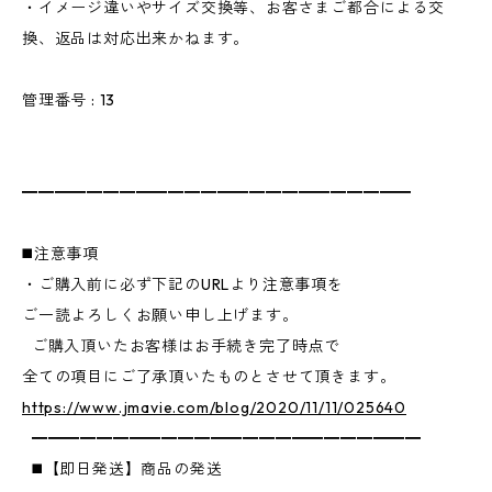
・イメージ違いやサイズ交換等、お客さまご都合による交
換、返品は対応出来かねます。
管理番号 : 13
━━━━━━━━━━━━━━━━━━━━━━━━
◼️注意事項
・ご購入前に必ず下記のURLより注意事項を
ご一読よろしくお願い申し上げます。
ご購入頂いたお客様はお手続き完了時点で
全ての項目にご了承頂いたものとさせて頂きます。
https://www.jmavie.com/blog/2020/11/11/025640
━━━━━━━━━━━━━━━━━━━━━━━━
◼️【即日発送】商品の発送