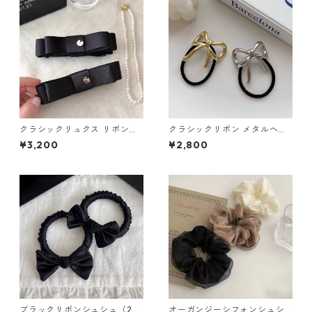
クラシックリュクス リボンバ
クラシックリボン メタルヘア
ナナクリップ（２色）：669
ゴム 2色セット：656
¥3,200
¥2,800
ブラックリボンシュシュ（2個
オーガンジーシフォンシュシ