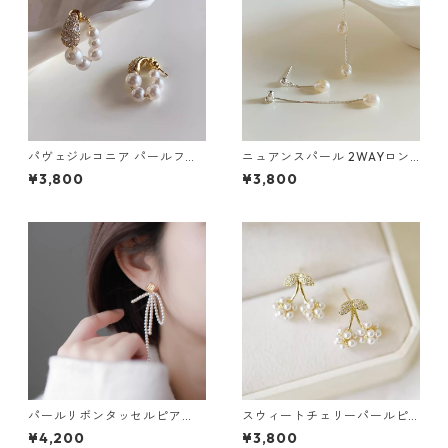
パヴェジルコニア パールフー
ニュアンスパール 2WAYロン
プピアス：671
グチェーンピアス：676
¥3,800
¥3,800
パールリボンタッセルピア
スウィートチェリーパールピ
ス・イヤリング：668
アス：665
¥4,200
¥3,800