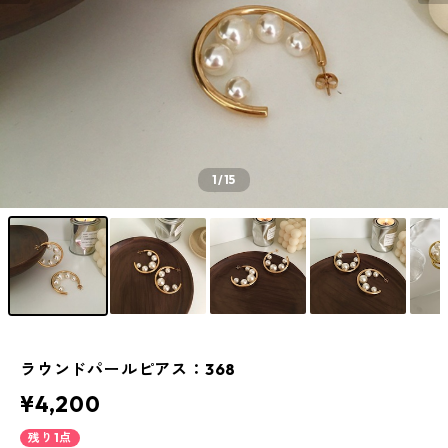
1
/15
ラウンドパールピアス：368
¥4,200
残り1点