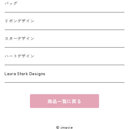
iPhone17シリーズ対応
バッグ
リボンデザイン
スターデザイン
ハートデザイン
Laura Stark Designs
商品一覧に戻る
© jmavie