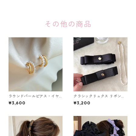
その他の商品
ラウンドパールピアス・イヤ
クラシックリュクス リボンバ
リング：249
ナナクリップ（２色）：669
¥3,600
¥3,200