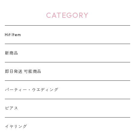
CATEGORY
Hit Item
新商品
即日発送 可能商品
パーティー・ウエディング
ピアス
イヤリング