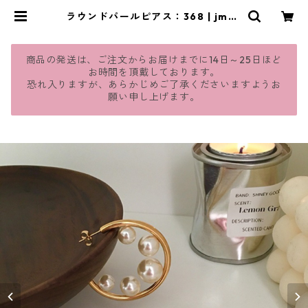
ラウンドパールピアス：368 | jmav
ie
商品の発送は、ご注文からお届けまでに14日～25日ほど
お時間を頂戴しております。
恐れ入りますが、あらかじめご了承くださいますようお
願い申し上げます。