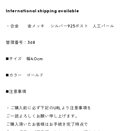
International shipping available
・合金 金メッキ シルバー925ポスト 人工パール
管理番号：368
◼️サイズ 幅4.0cm
◼️カラー ゴールド
◼️注意事項
・ご購入前に必ず下記のURLより注意事項を
ご一読よろしくお願い申し上げます。
ご購入頂いたお客様はお手続き完了時点で