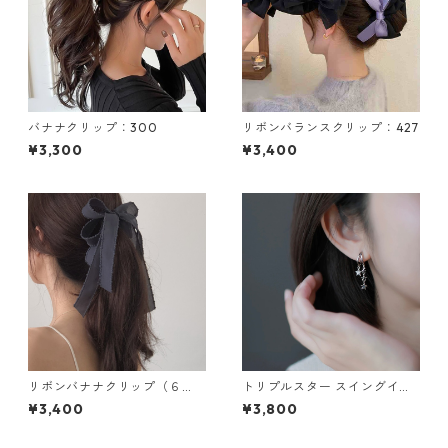
バナナクリップ：300
リボンバランスクリップ：427
¥3,300
¥3,400
リボンバナナクリップ（６
トリプルスター スイングイヤ
色）：255
リング：653
¥3,400
¥3,800