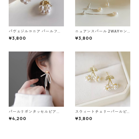
パヴェジルコニア パールフー
ニュアンスパール 2WAYロン
プピアス：671
グチェーンピアス：676
¥3,800
¥3,800
パールリボンタッセルピア
スウィートチェリーパールピ
ス・イヤリング：668
アス：665
¥4,200
¥3,800