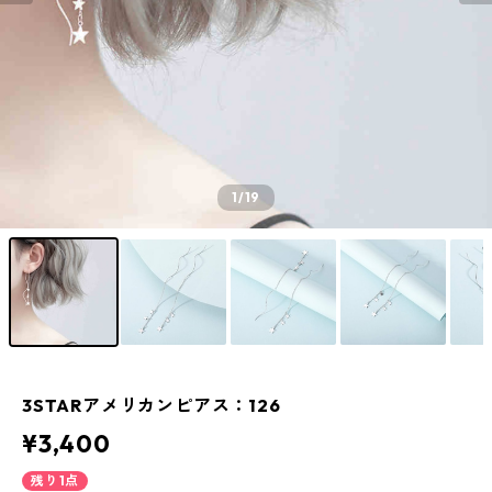
1
/19
3STARアメリカンピアス：126
¥3,400
残り1点