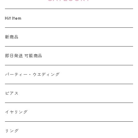
Hit Item
新商品
即日発送 可能商品
パーティー・ウエディング
ピアス
イヤリング
リング