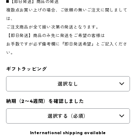
◼️【即日発送】商品の発送
複数点お買い上げの場合、ご依頼の無いご注文に関しまして
は、
ご注文商品が全て揃い次第の発送となります。
【即日発送】商品のみ先に発送をご希望の客様は
お手数ですが必ず備考欄に『即日発送希望』とご記入くださ
い。
ギフトラッピング
選択なし
納期（2〜4週間）を確認しました
選択する（必須）
International shipping available