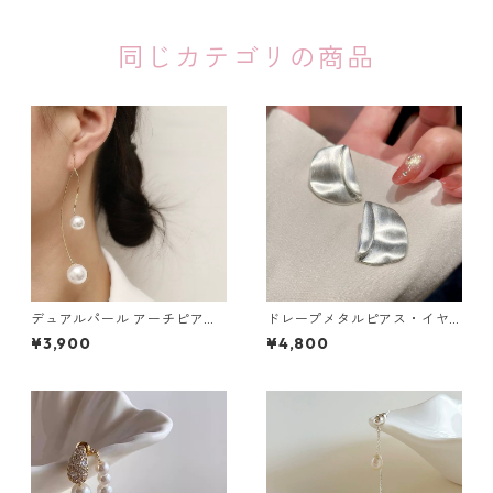
同じカテゴリの商品
デュアルパール アーチピアス
ドレープメタルピアス・イヤ
（シルバー・ゴールド）：679
リング（ゴールド・シルバ
¥3,900
¥4,800
ー）：673