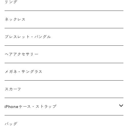
リング
ネックレス
ブレスレット・バングル
ヘアアクセサリー
メガネ・サングラス
スカーフ
iPhoneケース・ストラップ
iPhone17シリーズ対応
バッグ