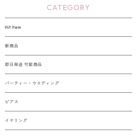
CATEGORY
Hit Item
新商品
即日発送 可能商品
パーティー・ウエディング
ピアス
イヤリング