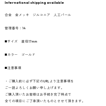
International shipping available
合金 金メッキ ジルコニア 人工パール
管理番号：14
◼️サイズ 直径17mm
◼️カラー ゴールド
◼️注意事項
・ご購入前に必ず下記のURLより注意事項を
ご一読よろしくお願い申し上げます。
ご購入頂いたお客様はお手続き完了時点で
全ての項目にご了承頂いたものとさせて頂きます。