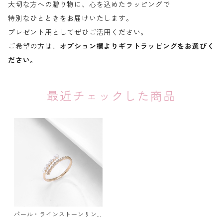
大切な方への贈り物に、心を込めたラッピングで
特別なひとときをお届けいたします。
プレゼント用としてぜひご活用ください。
ご希望の方は、
オプション欄よりギフトラッピングをお選びく
ださい。
最近チェックした商品
パール・ラインストーンリン
グ：14