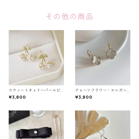
その他の商品
スウィートチェリーパールピ
クォーツフラワー・エレガン
アス：665
スピアス：628
¥3,800
¥3,800