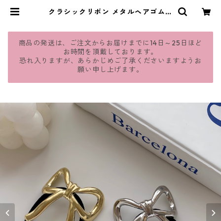
クラシックリボン メタルヘアゴム 2
色セット：656 | jmavie
商品の発送は、ご注文からお届けまでに14日～25日ほど
お時間を頂戴しております。
恐れ入りますが、あらかじめご了承くださいますようお
願い申し上げます。