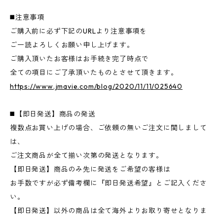
◼️注意事項
ご購入前に必ず下記のURLより注意事項を
ご一読よろしくお願い申し上げます。
ご購入頂いたお客様はお手続き完了時点で
全ての項目にご了承頂いたものとさせて頂きます。
https://www.jmavie.com/blog/2020/11/11/025640
◼️【即日発送】商品の発送
複数点お買い上げの場合、ご依頼の無いご注文に関しまして
は、
ご注文商品が全て揃い次第の発送となります。
【即日発送】商品のみ先に発送をご希望の客様は
お手数ですが必ず備考欄に『即日発送希望』とご記入くださ
い。
【即日発送】以外の商品は全て海外よりお取り寄せとなりま