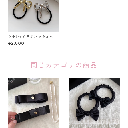
クラシックリボン メタルヘア
ゴム 2色セット：656
¥2,800
同じカテゴリの商品