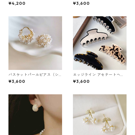
（４色）：542
¥4,200
¥3,600
バスケットパールピアス（シ
エッジライン アセテートヘア
ルバー・ゴールド）：439
クリップ（４色）：602
¥3,600
¥3,600