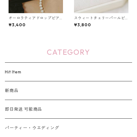
オーロラティアドロップピア
スウィートチェリーパールピ
ス・イヤリング：87
アス：665
¥3,400
¥3,800
CATEGORY
Hit Item
新商品
即日発送 可能商品
パーティー・ウエディング