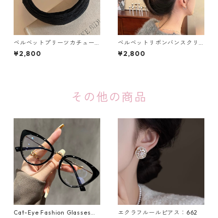
ベルベットプリーツカチュー
ベルベットリボンバンスクリ
シャ（4色）：620
ップ：613
¥2,800
¥2,800
その他の商品
Cat-Eye Fashion Glasses
エクラフルールピアス：662