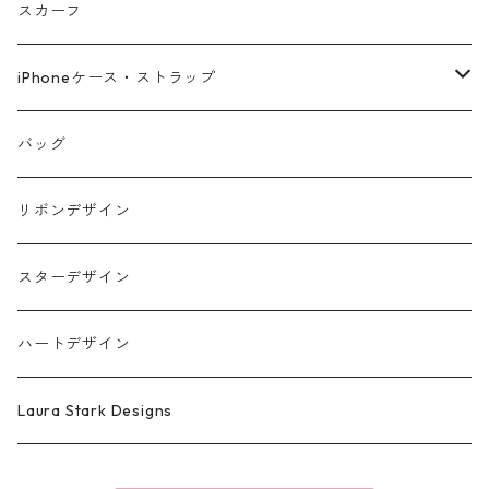
スカーフ
iPhoneケース・ストラップ
iPhone17シリーズ対応
バッグ
リボンデザイン
スターデザイン
ハートデザイン
Laura Stark Designs