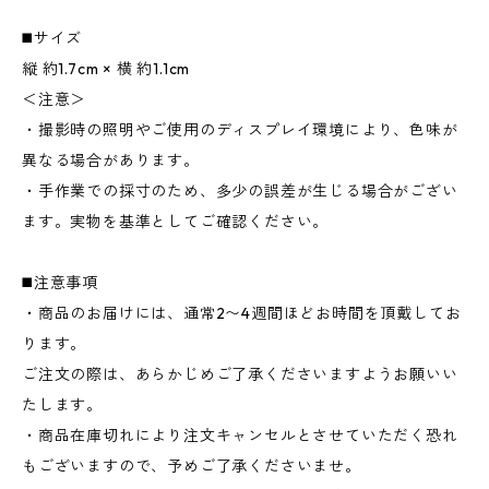
◼️サイズ
縦 約1.7cm × 横 約1.1cm
＜注意＞
・撮影時の照明やご使用のディスプレイ環境により、色味が
異なる場合があります。
・手作業での採寸のため、多少の誤差が生じる場合がござい
ます。実物を基準としてご確認ください。
◼️注意事項
・商品のお届けには、通常2〜4週間ほどお時間を頂戴してお
ります。
ご注文の際は、あらかじめご了承くださいますようお願いい
たします。
・商品在庫切れにより注文キャンセルとさせていただく恐れ
もございますので、予めご了承くださいませ。