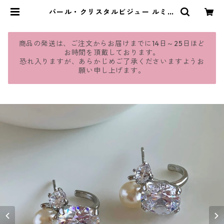
パール・クリスタルビジュー ルミエ
ールピアス：647 | jmavie
商品の発送は、ご注文からお届けまでに14日～25日ほど
お時間を頂戴しております。
恐れ入りますが、あらかじめご了承くださいますようお
願い申し上げます。