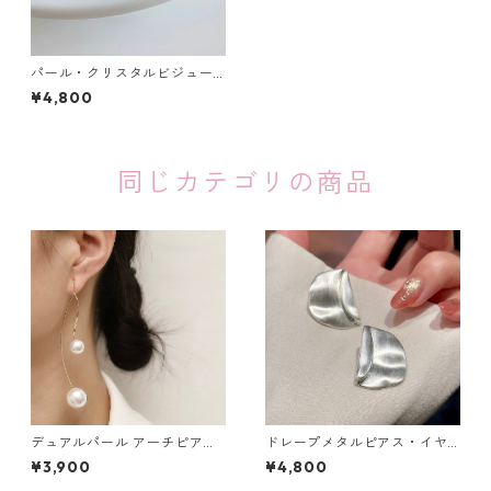
パール・クリスタルビジュー
ルミエールピアス：647
¥4,800
同じカテゴリの商品
デュアルパール アーチピアス
ドレープメタルピアス・イヤ
（シルバー・ゴールド）：679
リング（ゴールド・シルバ
¥3,900
¥4,800
ー）：673