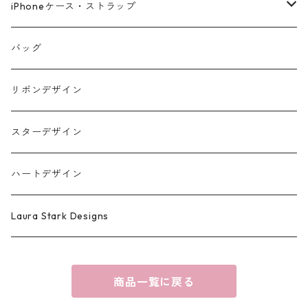
iPhoneケース・ストラップ
iPhone17シリーズ対応
バッグ
リボンデザイン
スターデザイン
ハートデザイン
Laura Stark Designs
商品一覧に戻る