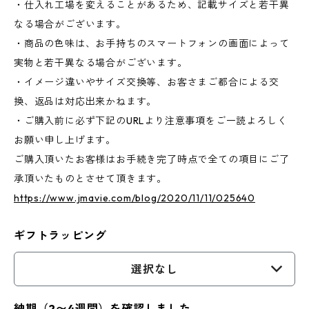
・仕入れ工場を変えることがあるため、記載サイズと若干異
なる場合がございます。
・商品の色味は、お手持ちのスマートフォンの画面によって
実物と若干異なる場合がございます。
・イメージ違いやサイズ交換等、お客さまご都合による交
換、返品は対応出来かねます。
・ご購入前に必ず下記のURLより注意事項をご一読よろしく
お願い申し上げます。
ご購入頂いたお客様はお手続き完了時点で全ての項目にご了
承頂いたものとさせて頂きます。
https://www.jmavie.com/blog/2020/11/11/025640
ギフトラッピング
選択なし
納期（2〜4週間）を確認しました