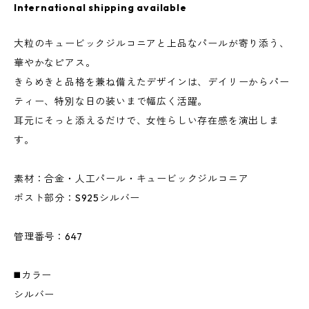
International shipping available
大粒のキュービックジルコニアと上品なパールが寄り添う、
華やかなピアス。
きらめきと品格を兼ね備えたデザインは、デイリーからパー
ティー、特別な日の装いまで幅広く活躍。
耳元にそっと添えるだけで、女性らしい存在感を演出しま
す。
素材：合金・人工パール・キュービックジルコニア
ポスト部分：S925シルバー
管理番号：647
◼️カラー
シルバー