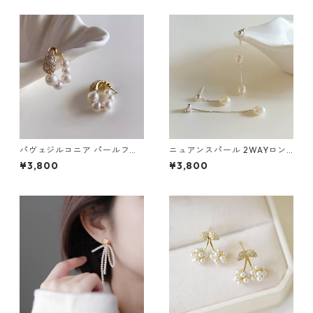
パヴェジルコニア パールフー
ニュアンスパール 2WAYロン
プピアス：671
グチェーンピアス：676
¥3,800
¥3,800