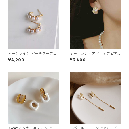
ムーンライン パールフープピ
オーロラティアドロップピア
アス・イヤリング：670
ス・イヤリング：87
¥4,200
¥3,400
3WAYミルキーエナメルピア
３パールチェーンピアス・イ