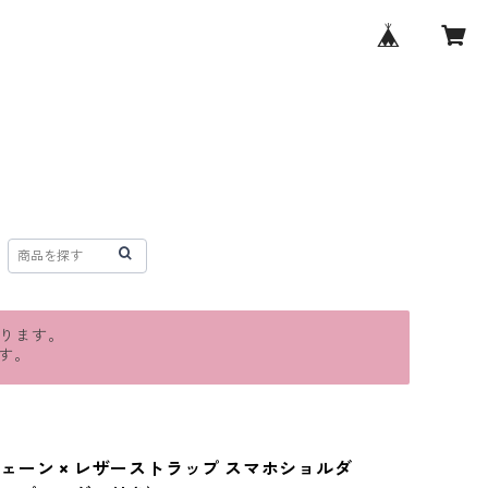
おります。
す。
ェーン × レザーストラップ スマホショルダ