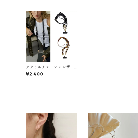
アクリルチェーン × レザー
ストラップ スマホショルダ
¥2,400
ー（ストラップホルダー付
き）：622