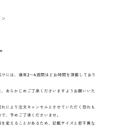
イン
m
届けには、通常2〜4週間ほどお時間を頂戴しており
は、あらかじめご了承くださいますようお願いいた
切れにより注文キャンセルとさせていただく恐れも
ので、予めご了承くださいませ。
場を変えることがあるため、記載サイズと若干異な