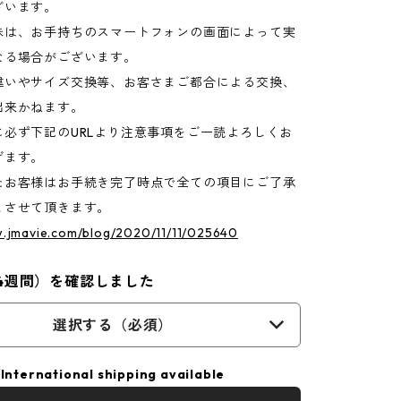
ざいます。
味は、お手持ちのスマートフォンの画面によって実
なる場合がございます。
違いやサイズ交換等、お客さまご都合による交換、
出来かねます。
に必ず下記のURLより注意事項をご一読よろしくお
げます。
たお客様はお手続き完了時点で全ての項目にご了承
とさせて頂きます。
w.jmavie.com/blog/2020/11/11/025640
4週間）を確認しました
選択する（必須）
International shipping available