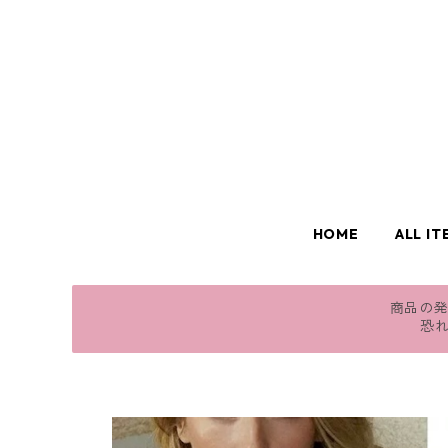
HOME
ALL IT
商品の発
恐