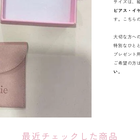
サイズは、縦8
ピアス・イ
す。こちら
大切な方へ
特別なひと
プレゼント
ご希望の方
い。
最近チェックした商品