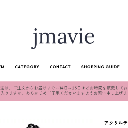
EM
CATEGORY
CONTACT
SHOPPING GUIDE
送は、ご注文からお届けまでに14日～25日ほどお時間を頂戴して
れ入りますが、あらかじめご了承くださいますようお願い申し上げま
アクリルチ