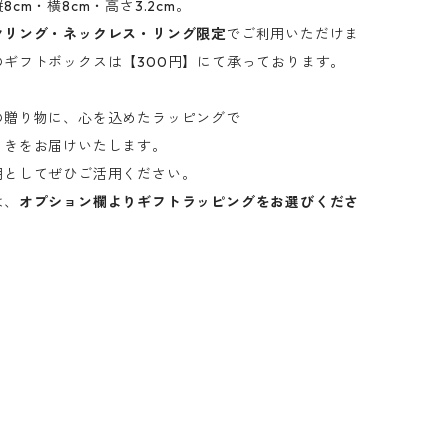
cm・横8cm・高さ3.2cm。
ヤリング・ネックレス・リング限定
でご利用いただけま
のギフトボックスは【300円】にて承っております。
の贈り物に、心を込めたラッピングで
ときをお届けいたします。
用としてぜひご活用ください。
は、
オプション欄よりギフトラッピングをお選びくださ