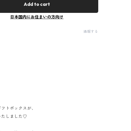
Add to cart
日本国内にお住まいの方向け
通報する
ギフトボックスが、
いたしました♡