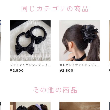
同じカテゴリの商品
ブラックリボンシュシュ（2
エレガントサテンビッグリ
個セット）：660
ボンバナナクリップ（２
¥2,800
¥2,800
色）：667
その他の商品