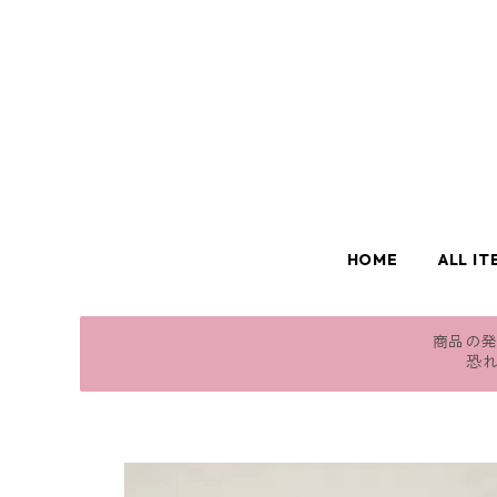
HOME
ALL IT
商品の発
恐