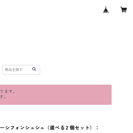
おります。
す。
ーシフォンシュシュ（選べる２個セット）：