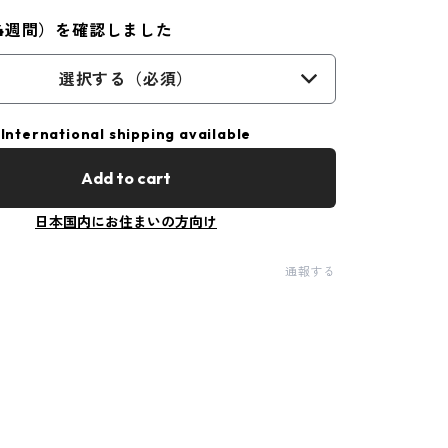
4週間）を確認しました
選択する（必須）
International shipping available
Add to cart
日本国内にお住まいの方向け
通報する