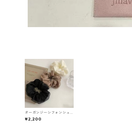
オーガンジーシフォンシュ
シュ（選べる２個セッ
¥2,200
ト）：608