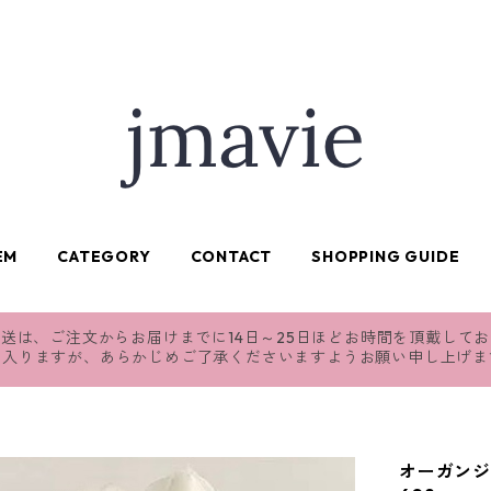
EM
CATEGORY
CONTACT
SHOPPING GUIDE
送は、ご注文からお届けまでに14日～25日ほどお時間を頂戴して
れ入りますが、あらかじめご了承くださいますようお願い申し上げま
オーガンジ