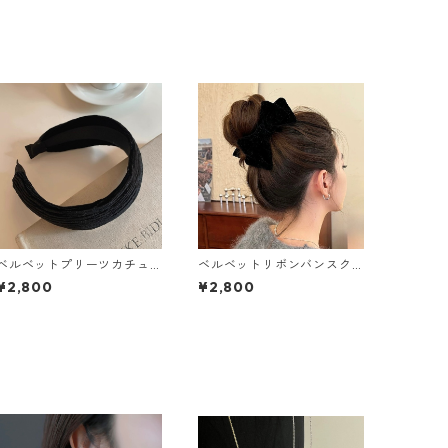
ベルベットプリーツカチュ
ベルベットリボンバンスク
ーシャ（4色）：620
リップ：613
¥2,800
¥2,800