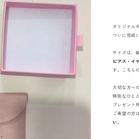
オリジナル
ついに完成
サイズは、縦8
ピアス・イ
す。こちら
大切な方へ
特別なひと
プレゼント
ご希望の方
い。