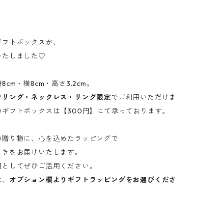
ギフトボックスが、
いたしました♡
cm・横8cm・高さ3.2cm。
ヤリング・ネックレス・リング限定
でご利用いただけま
のギフトボックスは【300円】にて承っております。
の贈り物に、心を込めたラッピングで
ときをお届けいたします。
用としてぜひご活用ください。
は、
オプション欄よりギフトラッピングをお選びくださ