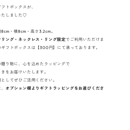
ギフトボックスが、
いたしました♡
cm・横8cm・高さ3.2cm。
ヤリング・ネックレス・リング限定
でご利用いただけま
のギフトボックスは【300円】にて承っております。
の贈り物に、心を込めたラッピングで
ときをお届けいたします。
用としてぜひご活用ください。
は、
オプション欄よりギフトラッピングをお選びくださ