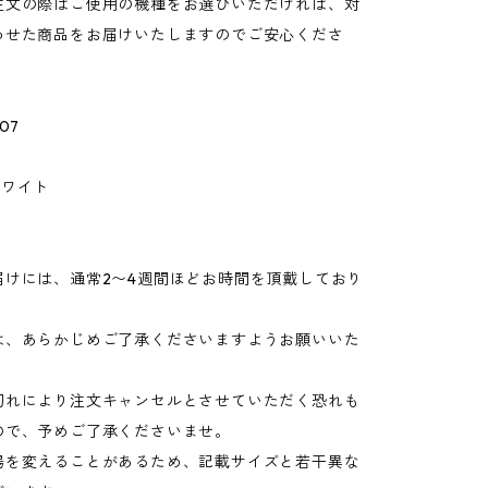
注文の際はご使用の機種をお選びいただければ、対
わせた商品をお届けいたしますのでご安心くださ
07
ホワイト
届けには、通常2〜4週間ほどお時間を頂戴しており
は、あらかじめご了承くださいますようお願いいた
切れにより注文キャンセルとさせていただく恐れも
ので、予めご了承くださいませ。
場を変えることがあるため、記載サイズと若干異な