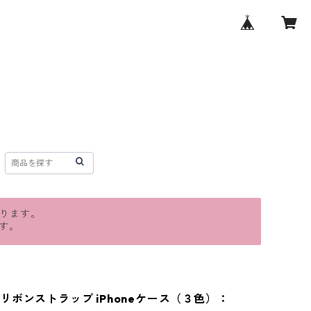
おります。
す。
リボンストラップ iPhoneケース（３色）：