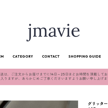
EM
CATEGORY
CONTACT
SHOPPING GUIDE
送は、ご注文からお届けまでに14日～25日ほどお時間を頂戴して
れ入りますが、あらかじめご了承くださいますようお願い申し上げま
グリッター