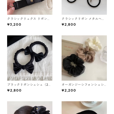
クラシックリュクス リボンバ
クラシックリボン メタルヘア
ナナクリップ（２色）：669
ゴム 2色セット：656
¥3,200
¥2,800
ブラックリボンシュシュ（2個
オーガンジーシフォンシュシ
セット）：660
ュ（選べる２個セット）：608
¥2,800
¥2,200