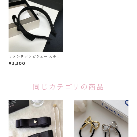
サテンリボンビジュー カチュ
ーシャ：549
¥3,300
同じカテゴリの商品