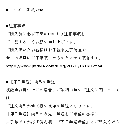
◼️サイズ 幅 約2cm
◼️注意事項
ご購入前に必ず下記のURLより注意事項を
ご一読よろしくお願い申し上げます。
ご購入頂いたお客様はお手続き完了時点で
全ての項目にご了承頂いたものとさせて頂きます。
https://www.jmavie.com/blog/2020/11/11/025640
◼️【即日発送】商品の発送
複数点お買い上げの場合、ご依頼の無いご注文に関しまして
は、
ご注文商品が全て揃い次第の発送となります。
【即日発送】商品のみ先に発送をご希望の客様は
お手数ですが必ず備考欄に『即日発送希望』とご記入くださ