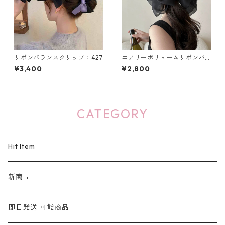
リボンバランスクリップ：427
エアリーボリュームリボンバ
レッタ（5色）：563
¥3,400
¥2,800
CATEGORY
Hit Item
新商品
即日発送 可能商品