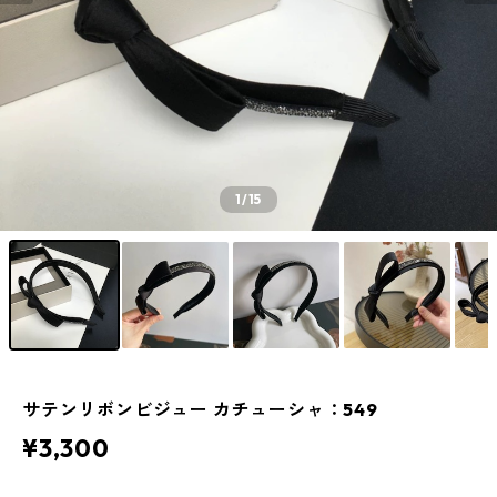
1
/15
サテンリボンビジュー カチューシャ：549
¥3,300