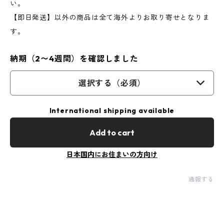
い。
【即日発送】以外の商品は全て海外よりお取り寄せとなりま
す。
納期（2〜4週間）を確認しました
選択する（必須）
International shipping available
Add to cart
日本国内にお住まいの方向け
通報する