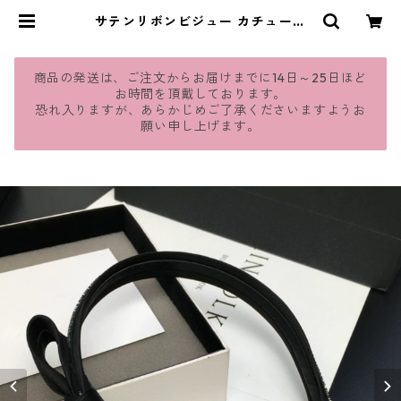
サテンリボンビジュー カチューシ
ャ：549 | jmavie
商品の発送は、ご注文からお届けまでに14日～25日ほど
お時間を頂戴しております。
恐れ入りますが、あらかじめご了承くださいますようお
願い申し上げます。