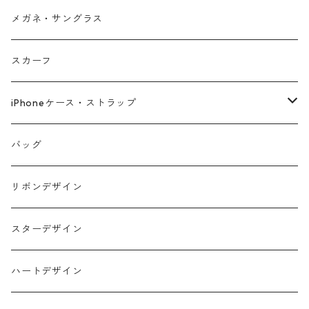
メガネ・サングラス
スカーフ
iPhoneケース・ストラップ
iPhone17シリーズ対応
バッグ
リボンデザイン
スターデザイン
ハートデザイン