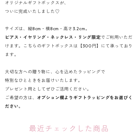
オリジナルギフトボックスが、
ついに完成いたしました♡
サイズは、縦8cm・横8cm・高さ3.2cm。
ピアス・イヤリング・ネックレス・リング限定
でご利用いただ
けます。こちらのギフトボックスは【300円】にて承っており
ます。
大切な方への贈り物に、心を込めたラッピングで
特別なひとときをお届けいたします。
プレゼント用としてぜひご活用ください。
ご希望の方は、
オプション欄よりギフトラッピングをお選びく
ださい。
最近チェックした商品