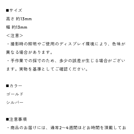
◼️サイズ
高さ 約13mm
幅 約13mm
＜注意＞
・撮影時の照明やご使用のディスプレイ環境により、色味が
異なる場合があります。
・手作業での採寸のため、多少の誤差が生じる場合がござい
ます。実物を基準としてご確認ください。
◼️カラー
ゴールド
シルバー
◼️注意事項
・商品のお届けには、通常2〜4週間ほどお時間を頂戴してお