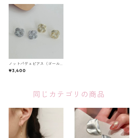
ノットパヴェピアス（ゴール
ド・シルバー）：523
¥3,400
同じカテゴリの商品