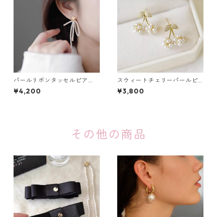
パールリボンタッセルピア
スウィートチェリーパールピ
ス・イヤリング：668
アス：665
¥4,200
¥3,800
その他の商品