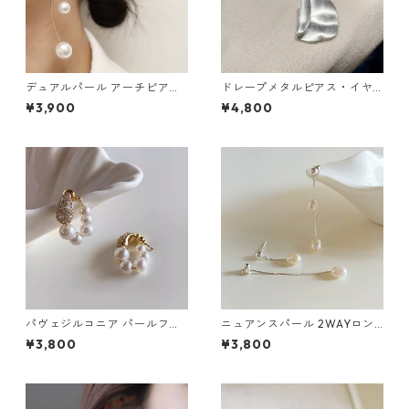
デュアルパール アーチピアス
ドレープメタルピアス・イヤ
（シルバー・ゴールド）：679
リング（ゴールド・シルバ
¥3,900
¥4,800
ー）：673
パヴェジルコニア パールフー
ニュアンスパール 2WAYロン
プピアス：671
グチェーンピアス：676
¥3,800
¥3,800