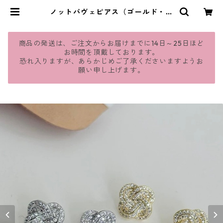
ノットパヴェピアス（ゴールド・シ
ルバー）：523 | jmavie
商品の発送は、ご注文からお届けまでに14日～25日ほど
お時間を頂戴しております。
恐れ入りますが、あらかじめご了承くださいますようお
願い申し上げます。