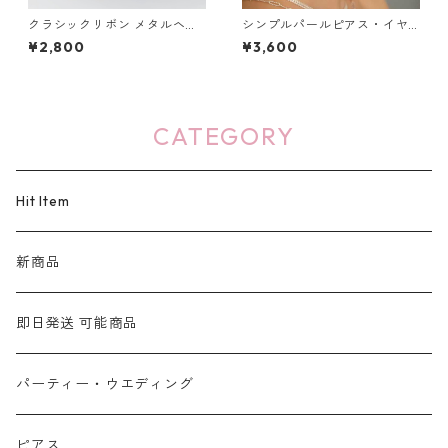
クラシックリボン メタルヘア
シンプルパールピアス・イヤ
ゴム 2色セット：656
リング：263
¥2,800
¥3,600
CATEGORY
Hit Item
新商品
即日発送 可能商品
パーティー・ウエディング
ピアス