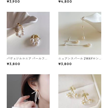
¥3,900
¥4,800
ー）：673
パヴェジルコニア パールフー
ニュアンスパール 2WAYロン
プピアス：671
グチェーンピアス：676
¥3,800
¥3,800