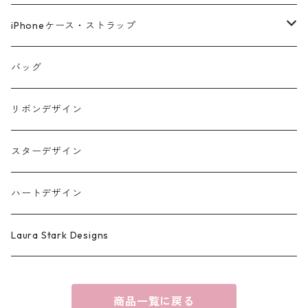
iPhoneケース・ストラップ
iPhone17シリーズ対応
バッグ
リボンデザイン
スターデザイン
ハートデザイン
Laura Stark Designs
商品一覧に戻る