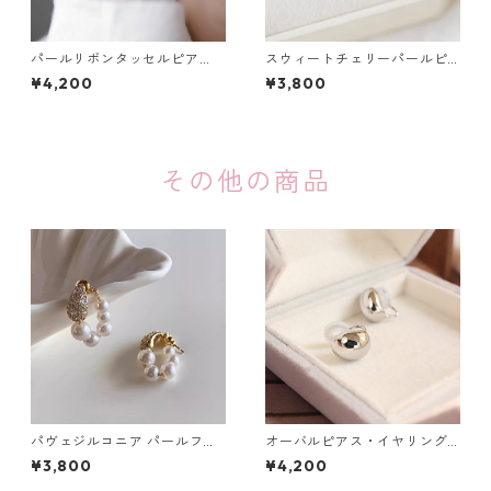
パールリボンタッセルピア
スウィートチェリーパールピ
ス・イヤリング：668
アス：665
¥4,200
¥3,800
その他の商品
パヴェジルコニア パールフー
オーバルピアス・イヤリング
プピアス：671
（ゴールド・シルバー）：71
¥3,800
¥4,200