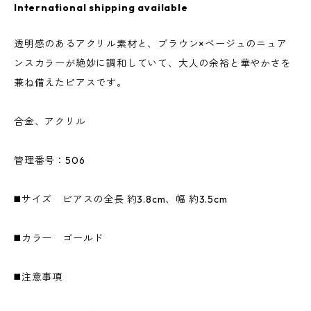
International shipping available
透明感のあるアクリル素材と、ブラウン×ベージュのニュア
ンスカラーが絶妙に調和していて、大人の余裕と華やかさを
兼ね備えたピアスです。
合金、アクリル
管理番号：506
◼️サイズ ピアスの全長 約3.8cm、幅 約3.5cm
◼️カラー ゴールド
◼️注意事項