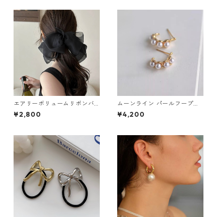
エアリーボリュームリボンバ
ムーンライン パールフープピ
レッタ（5色）：563
アス・イヤリング：670
¥2,800
¥4,200