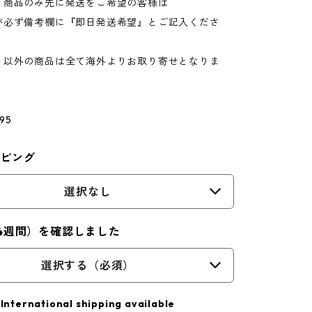
】商品のみ先に発送をご希望の客様は
が必ず備考欄に『即日発送希望』とご記入くださ
】以外の商品は全て海外よりお取り寄せとなりま
95
ッピング
選択なし
4週間）を確認しました
選択する（必須）
International shipping available