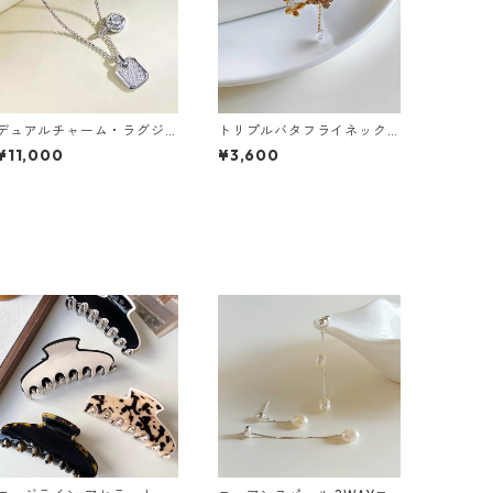
デュアルチャーム・ラグジ
トリプルバタフライネック
ュアリーネックレス（ゴー
レス：624
¥11,000
¥3,600
ルド・シルバー）：632