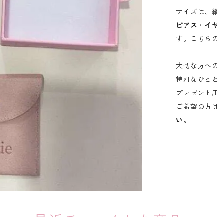
サイズは、縦8
ピアス・イ
す。こちら
大切な方へ
特別なひと
プレゼント
ご希望の方
い。