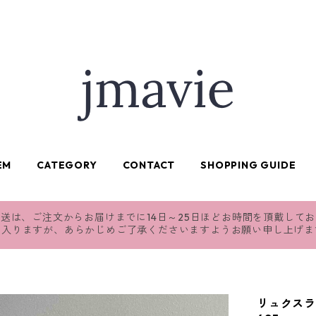
EM
CATEGORY
CONTACT
SHOPPING GUIDE
送は、ご注文からお届けまでに14日～25日ほどお時間を頂戴して
れ入りますが、あらかじめご了承くださいますようお願い申し上げま
リュクス