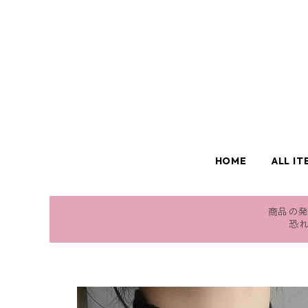
HOME
ALL IT
商品の発
恐