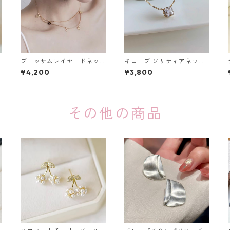
ブロッサムレイヤードネッ
キューブ ソリティアネック
クレス：666
レス：637
¥4,200
¥3,800
その他の商品