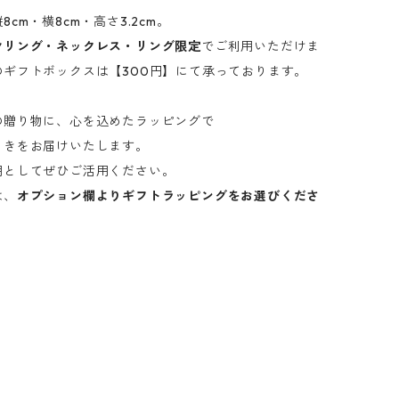
cm・横8cm・高さ3.2cm。
ヤリング・ネックレス・リング限定
でご利用いただけま
のギフトボックスは【300円】にて承っております。
の贈り物に、心を込めたラッピングで
ときをお届けいたします。
用としてぜひご活用ください。
は、
オプション欄よりギフトラッピングをお選びくださ