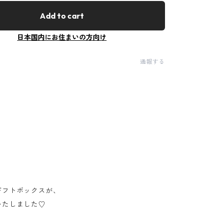
Add to cart
日本国内にお住まいの方向け
通報する
ギフトボックスが、
いたしました♡