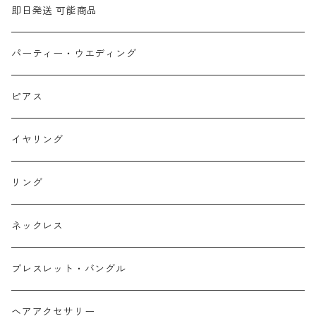
即日発送 可能商品
パーティー・ウエディング
ピアス
イヤリング
リング
ネックレス
ブレスレット・バングル
ヘアアクセサリー