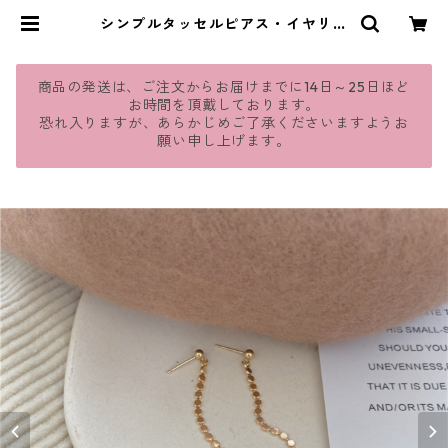
シンプルタッセルピアス・イヤリン
グ：19 | jmavie
商品の発送は、ご注文からお届けまでに14日～25日ほど
お時間を頂戴しております。
恐れ入りますが、あらかじめご了承くださいますようお
願い申し上げます。