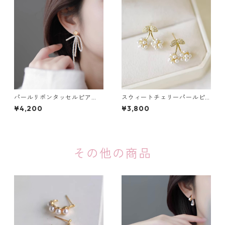
パールリボンタッセルピア
スウィートチェリーパールピ
ス・イヤリング：668
アス：665
¥4,200
¥3,800
その他の商品