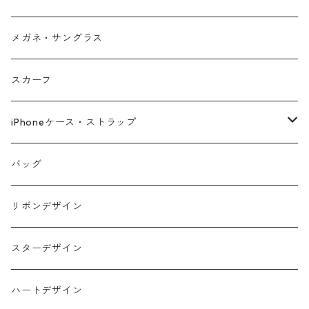
メガネ・サングラス
スカーフ
iPhoneケース・ストラップ
iPhone17シリーズ対応
バッグ
リボンデザイン
スターデザイン
ハートデザイン