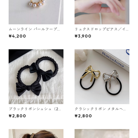
ムーンライン パールフープピ
リュクスドロップピアス／イ
アス・イヤリング：670
ヤリング：659
¥4,200
¥3,900
ブラックリボンシュシュ（2個
クラシックリボン メタルヘア
セット）：660
ゴム 2色セット：656
¥2,800
¥2,800