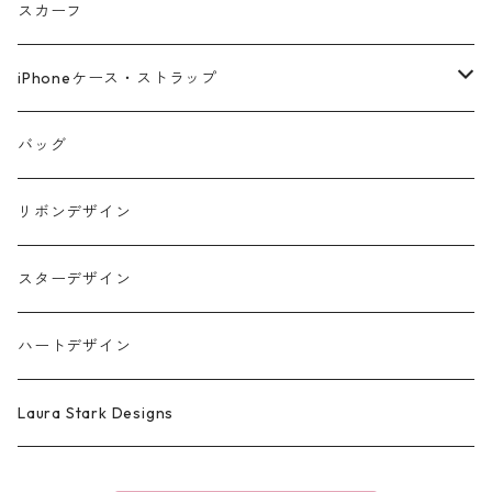
スカーフ
iPhoneケース・ストラップ
iPhone17シリーズ対応
バッグ
リボンデザイン
スターデザイン
ハートデザイン
Laura Stark Designs