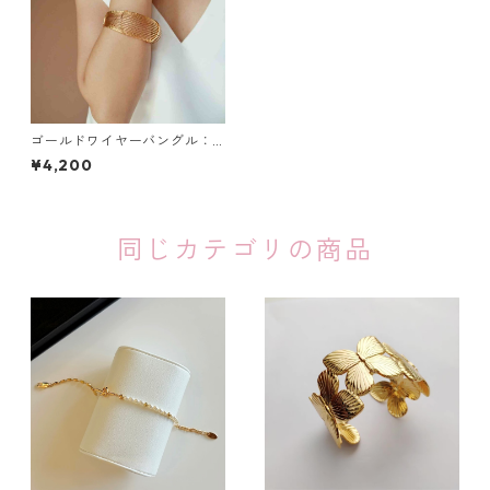
ゴールドワイヤーバングル：4
15
¥4,200
同じカテゴリの商品