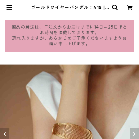
ゴールドワイヤーバングル：415 | j
mavie
商品の発送は、ご注文からお届けまでに14日～25日ほど
お時間を頂戴しております。
恐れ入りますが、あらかじめご了承くださいますようお
願い申し上げます。