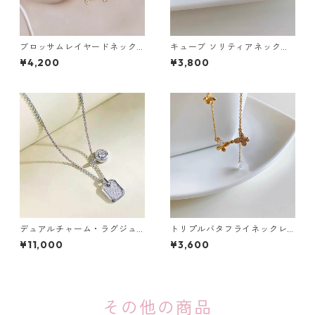
ブロッサムレイヤードネック
キューブ ソリティアネックレ
レス：666
ス：637
¥4,200
¥3,800
デュアルチャーム・ラグジュ
トリプルバタフライネックレ
アリーネックレス（ゴール
ス：624
¥11,000
¥3,600
ド・シルバー）：632
その他の商品