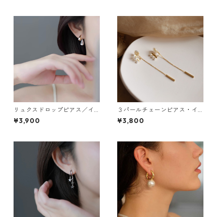
リュクスドロップピアス／イ
３パールチェーンピアス・イ
ヤリング：659
ヤリング：198
¥3,900
¥3,800