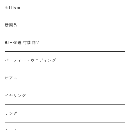
Hit Item
新商品
即日発送 可能商品
パーティー・ウエディング
ピアス
イヤリング
リング