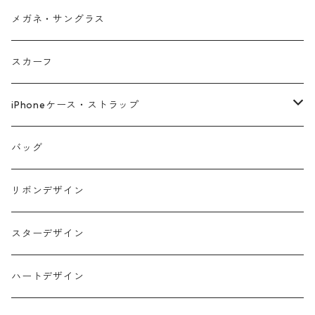
メガネ・サングラス
スカーフ
iPhoneケース・ストラップ
iPhone17シリーズ対応
バッグ
リボンデザイン
スターデザイン
ハートデザイン