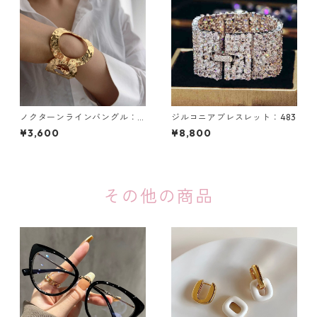
ノクターンラインバングル：5
ジルコニアブレスレット：483
00
¥3,600
¥8,800
その他の商品