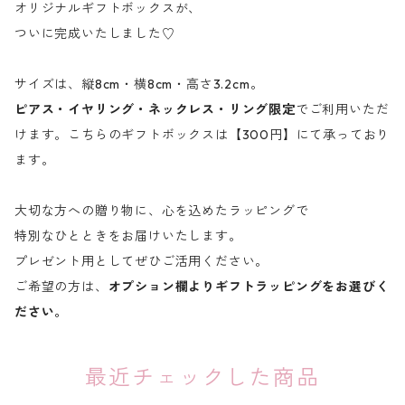
オリジナルギフトボックスが、
ついに完成いたしました♡
サイズは、縦8cm・横8cm・高さ3.2cm。
ピアス・イヤリング・ネックレス・リング限定
でご利用いただ
けます。こちらのギフトボックスは【300円】にて承っており
ます。
大切な方への贈り物に、心を込めたラッピングで
特別なひとときをお届けいたします。
プレゼント用としてぜひご活用ください。
ご希望の方は、
オプション欄よりギフトラッピングをお選びく
ださい。
最近チェックした商品