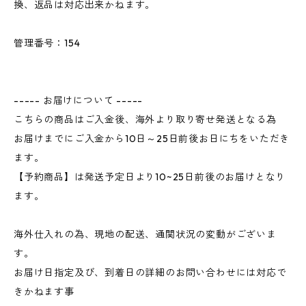
換、返品は対応出来かねます。
管理番号：154
----- お届けについて -----
こちらの商品はご入金後、海外より取り寄せ発送となる為
お届けまでにご入金から10日～25日前後お日にちをいただき
ます。
【予約商品】は発送予定日より10~25日前後のお届けとなり
ます。
海外仕入れの為、現地の配送、通関状況の変動がございま
す。
お届け日指定及び、到着日の詳細のお問い合わせには対応で
きかねます事