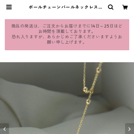
ボールチェーンパールネックレス：1
54 | jmavie
商品の発送は、ご注文からお届けまでに14日～25日ほど
お時間を頂戴しております。
恐れ入りますが、あらかじめご了承くださいますようお
願い申し上げます。