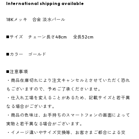
International shipping available
18Kメッキ 合金 淡水パール
◼️サイズ チェーン長さ48cm 全長52cm
◼️カラー ゴールド
◼️注意事項
・商品在庫切れにより注文キャンセルとさせていただく恐れ
もございますので、予めご了承くださいませ。
・仕入れ工場を変えることがあるため、記載サイズと若干異
なる場合がございます。
・商品の色味は、お手持ちのスマートフォンの画面によって
実物と若干異なる場合がございます。
・イメージ違いやサイズ交換等、お客さまご都合による交