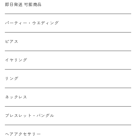
即日発送 可能商品
パーティー・ウエディング
ピアス
イヤリング
リング
ネックレス
ブレスレット・バングル
ヘアアクセサリー