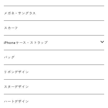
メガネ・サングラス
スカーフ
iPhoneケース・ストラップ
iPhone17シリーズ対応
バッグ
リボンデザイン
スターデザイン
ハートデザイン