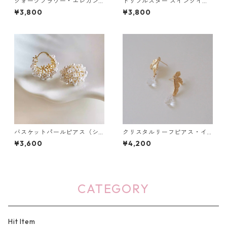
クォーツフラワー・エレガン
トリプルスター スイングイヤ
スピアス：628
リング：653
¥3,800
¥3,800
バスケットパールピアス（シ
クリスタルリーフピアス・イ
ルバー・ゴールド）：439
ヤリング：526
¥3,600
¥4,200
CATEGORY
Hit Item