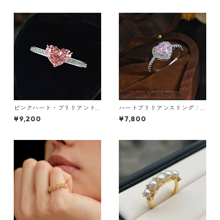
ピンクハート・ブリリアント
ハートブリリアンスリング：6
リング：640
38
¥9,200
¥7,800