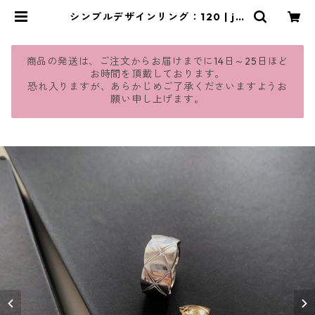
シンプルデザインリング：120 | jm
avie
商品の発送は、ご注文からお届けまでに14日～25日ほど
お時間を頂戴しております。
恐れ入りますが、あらかじめご了承くださいますようお
願い申し上げます。