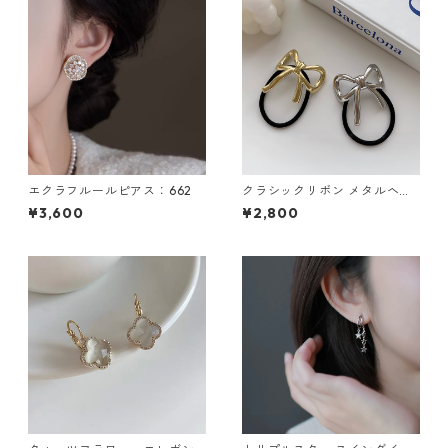
エクラフルールピアス：662
クラシックリボン メタルヘア
ゴム 2色セット：656
¥3,600
¥2,800