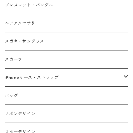
ブレスレット・バングル
ヘアアクセサリー
メガネ・サングラス
スカーフ
iPhoneケース・ストラップ
iPhone17シリーズ対応
バッグ
リボンデザイン
スターデザイン