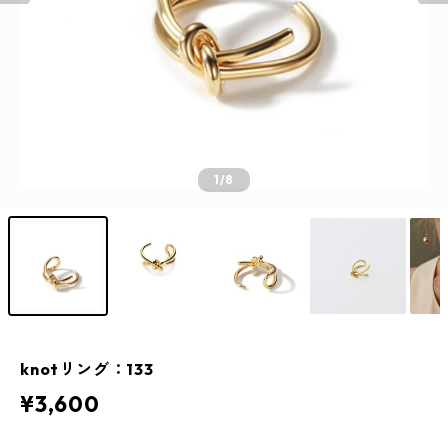
1
/8
knotリング：133
¥3,600