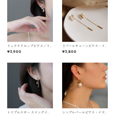
リュクスドロップピアス／イ
３パールチェーンピアス・イ
ヤリング：659
ヤリング：198
¥3,900
¥3,800
トリプルスター スイングイヤ
シンプルパールピアス・イヤ