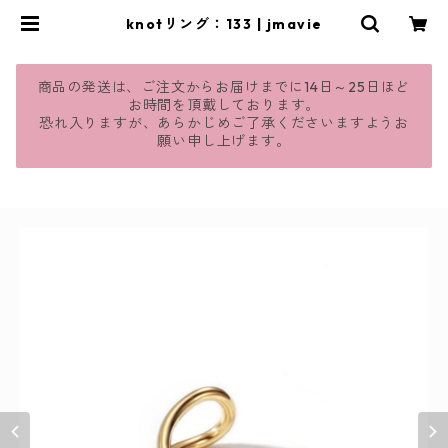
knotリング：133 | jmavie
商品の発送は、ご注文からお届けまでに14日～25日ほど
お時間を頂戴しております。
恐れ入りますが、あらかじめご了承くださいますようお
願い申し上げます。